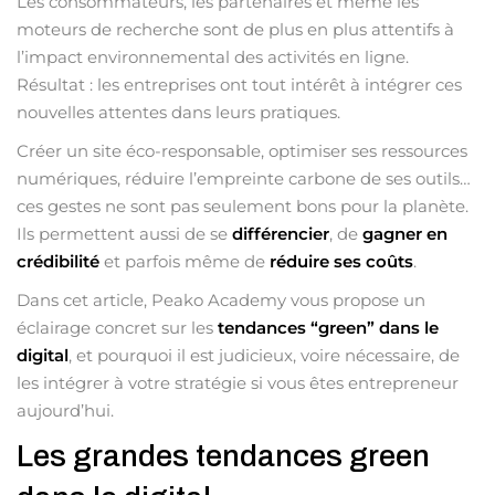
Les consommateurs, les partenaires et même les
moteurs de recherche sont de plus en plus attentifs à
l’impact environnemental des activités en ligne.
Résultat : les entreprises ont tout intérêt à intégrer ces
nouvelles attentes dans leurs pratiques.
Créer un site éco-responsable, optimiser ses ressources
numériques, réduire l’empreinte carbone de ses outils…
ces gestes ne sont pas seulement bons pour la planète.
Ils permettent aussi de se
différencier
, de
gagner en
crédibilité
et parfois même de
réduire ses coûts
.
Dans cet article, Peako Academy vous propose un
éclairage concret sur les
tendances “green” dans le
digital
, et pourquoi il est judicieux, voire nécessaire, de
les intégrer à votre stratégie si vous êtes entrepreneur
aujourd’hui.
Les grandes tendances green