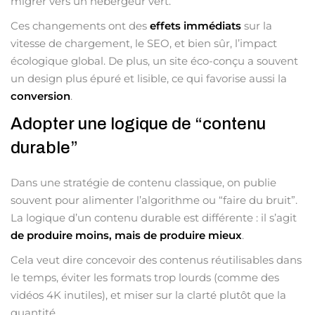
migrer vers un hébergeur vert.
Ces changements ont des
effets immédiats
sur la
vitesse de chargement, le SEO, et bien sûr, l’impact
écologique global. De plus, un site éco-conçu a souvent
un design plus épuré et lisible, ce qui favorise aussi la
conversion
.
Adopter une logique de “contenu
durable”
Dans une stratégie de contenu classique, on publie
souvent pour alimenter l’algorithme ou “faire du bruit”.
La logique d’un contenu durable est différente : il s’agit
de produire moins, mais de produire mieux
.
Cela veut dire concevoir des contenus réutilisables dans
le temps, éviter les formats trop lourds (comme des
vidéos 4K inutiles), et miser sur la clarté plutôt que la
quantité.