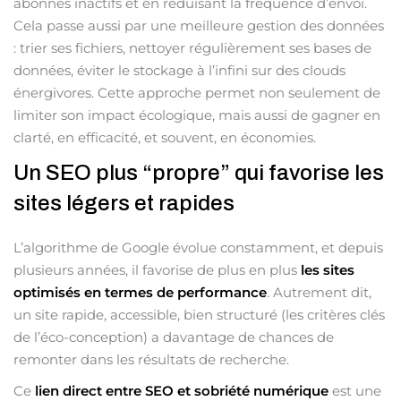
abonnés inactifs et en réduisant la fréquence d’envoi.
Cela passe aussi par une meilleure gestion des données
: trier ses fichiers, nettoyer régulièrement ses bases de
données, éviter le stockage à l’infini sur des clouds
énergivores. Cette approche permet non seulement de
limiter son impact écologique, mais aussi de gagner en
clarté, en efficacité, et souvent, en économies.
Un SEO plus “propre” qui favorise les
sites légers et rapides
L’algorithme de Google évolue constamment, et depuis
plusieurs années, il favorise de plus en plus
les sites
optimisés en termes de performance
. Autrement dit,
un site rapide, accessible, bien structuré (les critères clés
de l’éco-conception) a davantage de chances de
remonter dans les résultats de recherche.
Ce
lien direct entre SEO et sobriété numérique
est une