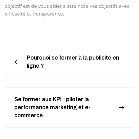
objectif est de vous aider à atteindre vos objectifs avec
efficacité et transparence.
Pourquoi se former à la publicité en
ligne ?
Se former aux KPI : piloter la
performance marketing et e-
commerce