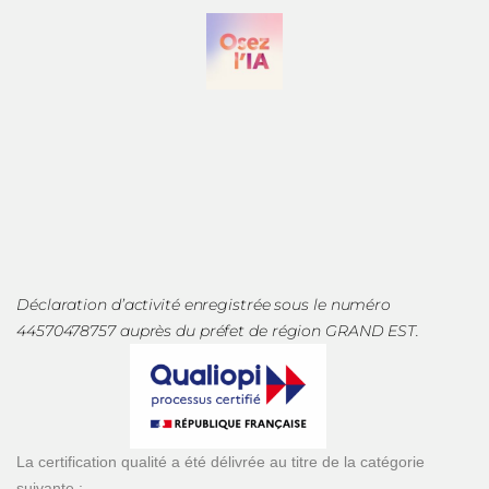
Déclaration d’activité enregistrée sous le numéro
44570478757 auprès du préfet de région GRAND EST.
La certification qualité a été délivrée au titre de la catégorie
suivante :
ACTIONS DE FORMATIONS
Copyright 2026 | Site créé par
Etowline, Agence e-