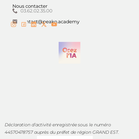
Nous contacter
03.62.02.35.00
contact@peako.academy
Déclaration d’activité enregistrée sous le numéro
44570478757 auprès du préfet de région GRAND EST.
La certification qualité a été délivrée au titre de la catégorie