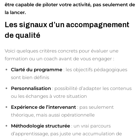
être capable de piloter votre activité, pas seulement de
la lancer.
Les signaux d’un accompagnement
de qualité
Voici quelques critères concrets pour évaluer une
formation ou un coach avant de vous engager :
Clarté du programme
: les objectifs pédagogiques
sont bien définis
Personnalisation
: possibilité d’adapter les contenus
ou les échanges à votre situation
Expérience de l’intervenant
: pas seulement
théorique, mais aussi opérationnelle
Méthodologie structurée
: un vrai parcours
d’apprentissage, pas juste une accumulation de