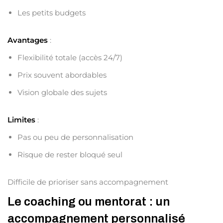
Les petits budgets
Avantages
:
Flexibilité totale (accès 24/7)
Prix souvent abordables
Vision globale des sujets
Limites
:
Pas ou peu de personnalisation
Risque de rester bloqué seul
Difficile de prioriser sans accompagnement
Le coaching ou mentorat : un
accompagnement personnalisé