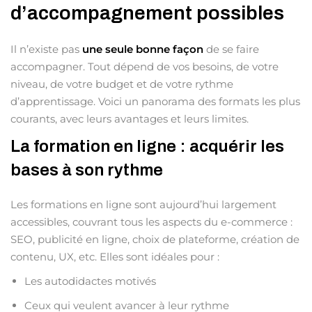
d’accompagnement possibles
Il n’existe pas
une seule bonne façon
de se faire
accompagner. Tout dépend de vos besoins, de votre
niveau, de votre budget et de votre rythme
d’apprentissage. Voici un panorama des formats les plus
courants, avec leurs avantages et leurs limites.
La formation en ligne : acquérir les
bases à son rythme
Les formations en ligne sont aujourd’hui largement
accessibles, couvrant tous les aspects du e-commerce :
SEO, publicité en ligne, choix de plateforme, création de
contenu, UX, etc. Elles sont idéales pour :
Les autodidactes motivés
Ceux qui veulent avancer à leur rythme