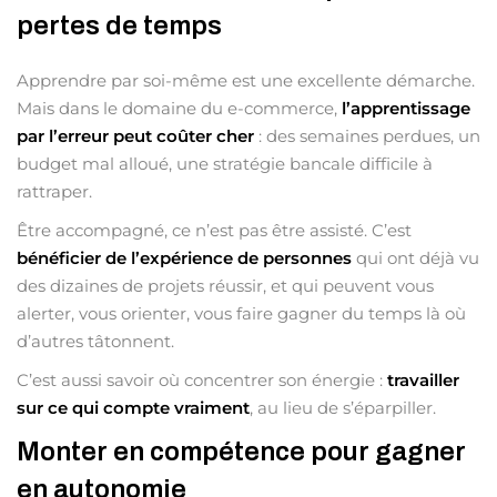
pertes de temps
Apprendre par soi-même est une excellente démarche.
Mais dans le domaine du e-commerce,
l’apprentissage
par l’erreur peut coûter cher
: des semaines perdues, un
budget mal alloué, une stratégie bancale difficile à
rattraper.
Être accompagné, ce n’est pas être assisté. C’est
bénéficier de l’expérience de personnes
qui ont déjà vu
des dizaines de projets réussir, et qui peuvent vous
alerter, vous orienter, vous faire gagner du temps là où
d’autres tâtonnent.
C’est aussi savoir où concentrer son énergie :
travailler
sur ce qui compte vraiment
, au lieu de s’éparpiller.
Monter en compétence pour gagner
en autonomie