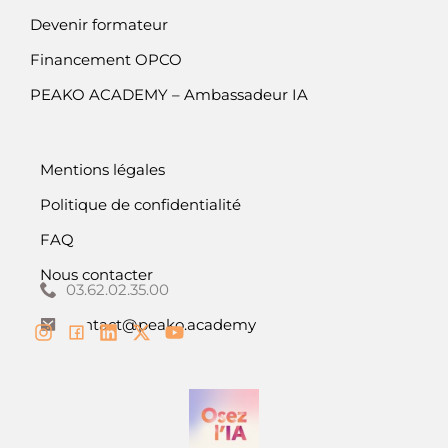
Devenir formateur
Financement OPCO
PEAKO ACADEMY – Ambassadeur IA
Mentions légales
Politique de confidentialité
FAQ
Nous contacter
03.62.02.35.00
contact@peako.academy