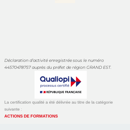
Déclaration d’activité enregistrée sous le numéro
44570478757 auprès du préfet de région GRAND EST.
La certification qualité a été délivrée au titre de la catégorie
suivante :
ACTIONS DE FORMATIONS
Copyright 2026 | Site créé par
Etowline, Agence e-
commerce, stratégie & innovation