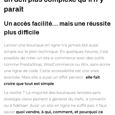
paraît
Un accès facilité… mais une réussite
plus difficile
Lancer une boutique en ligne n’a jamais été aussi
simple sur le plan technique. En quelques heures, il est
possible de créer un site e-commerce avec des outils
comme PrestaShop, WooCommerce ou Wix, sans écrire
une ligne de code. Cette accessibilité est une vraie
avancée. Mais elle a aussi un effet pervers :
elle fait
croire que tout est simple
.
La réalité ? La majorité des boutiques lancées sans
stratégie claire peinent à générer du trafic, à convertir
ou à fidéliser. Avoir un site en ligne ne suffit pas. Il faut
savoir
quoi vendre, à qui, comment, et pourquoi ce