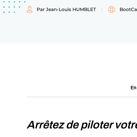
Par Jean-Louis HUMBLET
BootCa
En
Arrêtez de piloter votr