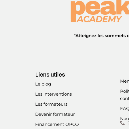
“Atteignez les sommets d
Liens utiles
Men
Le blog
Poli
Les interventions
conf
Les formateurs
FA
Devenir formateur
Nou
Financement OPCO