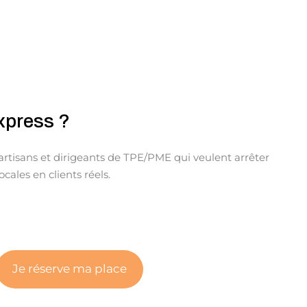
xpress ?
tisans et dirigeants de TPE/PME qui veulent arrêter
ocales en clients réels.
Je réserve ma place