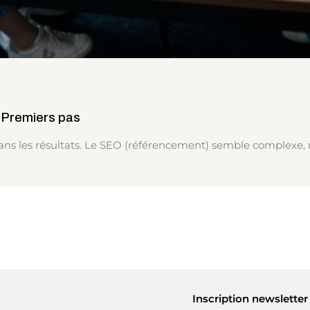
 Premiers pas
ans les résultats. Le SEO (référencement) semble complexe,
Inscription newsletter 