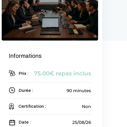
Informations
75
.00
€
repas inclus
Prix :
90 minutes
Durée :
Non
Certification :
25/08/26
Date :