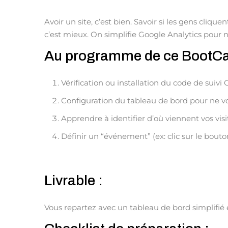
Avoir un site, c’est bien. Savoir si les gens cliqu
c’est mieux. On simplifie Google Analytics pour n
Au programme de ce BootCa
Vérification ou installation du code de suivi 
Configuration du tableau de bord pour ne v
Apprendre à identifier d’où viennent vos visi
Définir un “événement” (ex: clic sur le bouto
Livrable :
Vous repartez avec un tableau de bord simplifié e