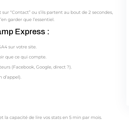
ent sur “Contact” ou s’ils partent au bout de 2 secondes,
’en garder que l’essentiel.
mp Express :
Voulez-vous devenir formateur ?
GA4 sur votre site.
oir que ce qui compte.
teurs (Facebook, Google, direct ?).
n d’appel).
t la capacité de lire vos stats en 5 min par mois.