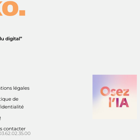
u digital”
tions légales
tique de
identialité
Q
s contacter
03.62.02.35.00