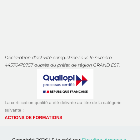
Déclaration d’activité enregistrée sous le numéro
44570478757 auprès du préfet de région GRAND EST.
La certification qualité a été délivrée au titre de la catégorie
suivante :
ACTIONS DE FORMATIONS
Copyright 2026 | Site créé par
Etowline, Agence e-
commerce, stratégie & innovation