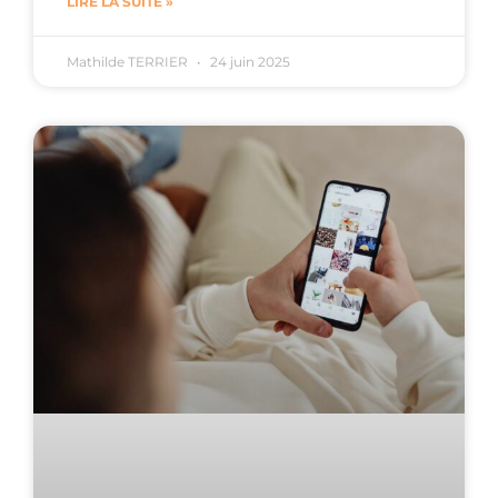
LIRE LA SUITE »
Mathilde TERRIER
24 juin 2025