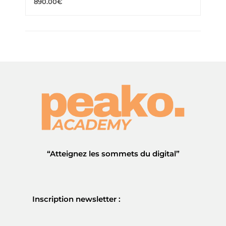
890
.00
€
“Atteignez les sommets du digital”
Inscription newsletter :