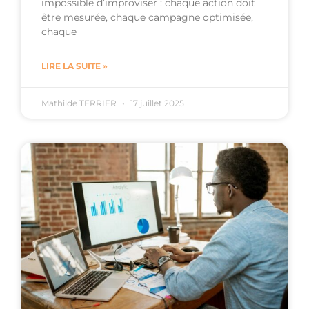
impossible d’improviser : chaque action doit
être mesurée, chaque campagne optimisée,
chaque
LIRE LA SUITE »
Mathilde TERRIER
17 juillet 2025