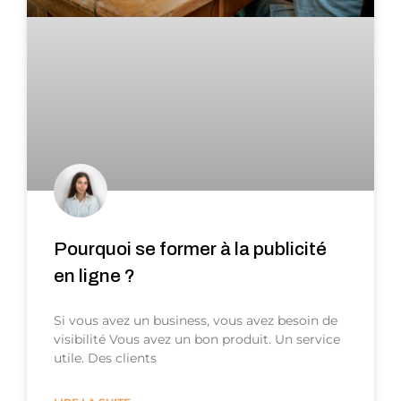
Pourquoi se former à la publicité
en ligne ?
Si vous avez un business, vous avez besoin de
visibilité Vous avez un bon produit. Un service
utile. Des clients