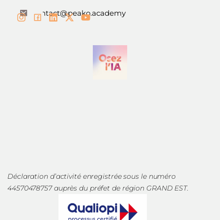
contact@peako.academy
Déclaration d’activité enregistrée sous le numéro
44570478757 auprès du préfet de région GRAND EST.
La certification qualité a été délivrée au titre de la catégorie
suivante :